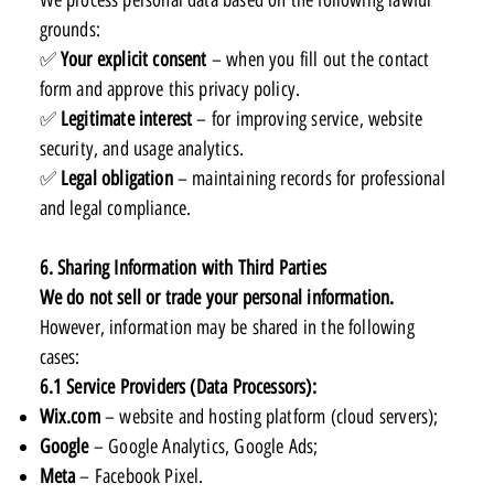
We process personal data based on the following lawful
grounds:
✅
Your explicit consent
– when you fill out the contact
form and approve this privacy policy.
✅
Legitimate interest
– for improving service, website
security, and usage analytics.
✅
Legal obligation
– maintaining records for professional
and legal compliance.
6. Sharing Information with Third Parties
We do not sell or trade your personal information.
However, information may be shared in the following
cases:
6.1 Service Providers (Data Processors):
Wix.com
– website and hosting platform (cloud servers);
Google
– Google Analytics, Google Ads;
Meta
– Facebook Pixel.