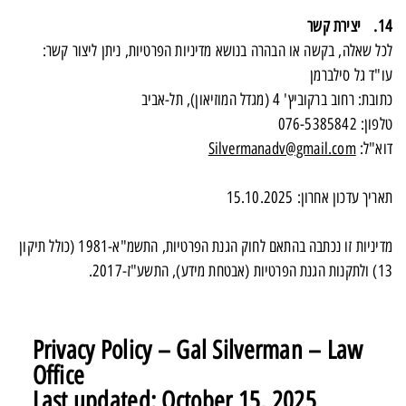
14. יצירת קשר
לכל שאלה, בקשה או הבהרה בנושא מדיניות הפרטיות, ניתן ליצור קשר:
עו"ד גל סילברמן
כתובת: רחוב ברקוביץ' 4 (מגדל המוזיאון), תל-אביב
טלפון: 076-5385842
דוא"ל:
Silvermanadv@gmail.com
תאריך עדכון אחרון: 15.10.2025
מדיניות זו נכתבה בהתאם לחוק הגנת הפרטיות, התשמ"א-1981 (כולל תיקון
13) ולתקנות הגנת הפרטיות (אבטחת מידע), התשע"ז-2017.
Privacy Policy – Gal Silverman – Law
Office
Last updated: October 15, 2025