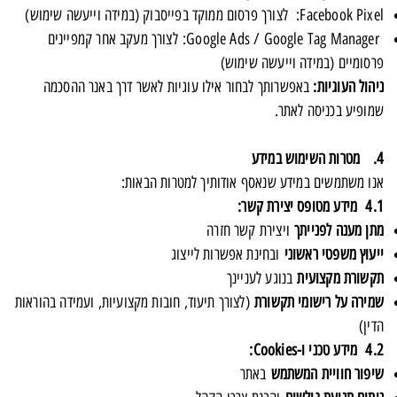
Facebook Pixel: לצורך פרסום ממוקד בפייסבוק (במידה וייעשה שימוש)
Google Ads / Google Tag Manager: לצורך מעקב אחר קמפיינים
פרסומיים (במידה וייעשה שימוש)
ניהול העוגיות:
באפשרותך לבחור אילו עוגיות לאשר דרך באנר ההסכמה
שמופיע בכניסה לאתר.
4. מטרות השימוש במידע
אנו משתמשים במידע שנאסף אודותיך למטרות הבאות:
4.1 מידע מטופס יצירת קשר:
מתן מענה לפנייתך
ויצירת קשר חזרה
ייעוץ משפטי ראשוני
ובחינת אפשרות לייצוג
תקשורת מקצועית
בנוגע לעניינך
שמירה על רישומי תקשורת
(לצורך תיעוד, חובות מקצועיות, ועמידה בהוראות
הדין)
4.2 מידע טכני ו-Cookies:
שיפור חוויית המשתמש
באתר