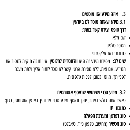
3.
איזה מידע אנו אוספים
3.1 מידע שאתה מוסר לנו ביודעין
דרך טופס יצירת קשר באתר:
שם מלא
מספר טלפון
כתובת דואר אלקטרוני
שים לב:
מסירת מידע זה היא
וולונטרית לחלוטין
. אין חובה חוקית למסור את
המידע. עם זאת, ללא מסירת פרטי קשר לא נוכל לחזור אליך ולתת מענה
לפנייתך. מוזמן כמובן לפנות טלפונית.
3.2 מידע טכני ושימושי שנאסף אוטומטית
כאשר אתה גולש באתר, יתכן ונאסף מידע טכני אודותיך באופן אוטומטי, כגון:
כתובת IP
סוג דפדפן ומערכת הפעלה
סוג מכשיר
(מחשב, טלפון נייד, טאבלט)