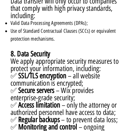
Data transfer will only occur to companies
that comply with high privacy standards,
including:
Valid Data Processing Agreements (DPAs);
Use of Standard Contractual Clauses (SCCs) or equivalent
protection mechanisms.
8. Data Security
We apply appropriate security measures to
protect your information, including:
✅
SSL/TLS encryption
– all website
communication is encrypted;
✅
Secure servers
– Wix provides
enterprise-grade security;
✅
Access limitation
– only the attorney or
authorized personnel have access to data;
✅
Regular backups
– to prevent data loss;
✅
Monitoring and control
– ongoing