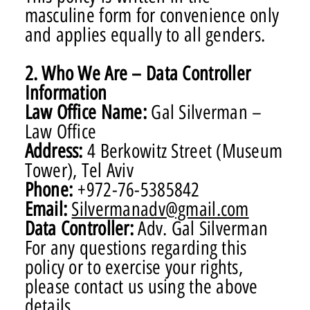
masculine form for convenience only
and applies equally to all genders.
2. Who We Are – Data Controller
Information
Law Office Name:
Gal Silverman –
Law Office
Address:
4 Berkowitz Street (Museum
Tower), Tel Aviv
Phone:
+972-76-5385842
Email:
Silvermanadv@gmail.com
Data Controller:
Adv. Gal Silverman
For any questions regarding this
policy or to exercise your rights,
please contact us using the above
details.