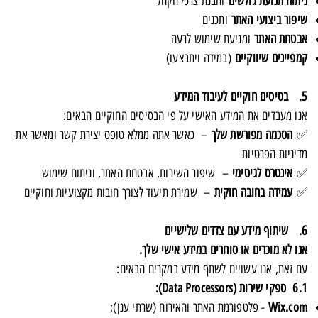
ניתוח תנועת גולשים
והבנת צרכי הקהל
שיפור ביצועי האתר
ותכנים
אבטחת האתר
ומניעת שימוש לרעה
קמפיינים שיווקיים
(במידה ויתבצעו)
5. בסיסים חוקיים לעיבוד המידע
אנו מעבדים את המידע האישי על פי הבסיסים החוקיים הבאים:
✅
הסכמה מפורשת שלך
– כאשר אתה ממלא טופס יצירת קשר ומאשר את
מדיניות הפרטיות
✅
אינטרס לגיטימי
– שיפור השירות, אבטחת האתר, וניתוח שימוש
✅
עמידה בחובה חוקית
– שמירת תיעוד לצורך חובות מקצועיות וחוקיים
6. שיתוף מידע עם צדדים שלישיים
אנו לא מוכרים או סוחרים במידע אישי שלך.
עם זאת, אנו עשויים לשתף מידע במקרים הבאים:
6.1 ספקי שירות (Data Processors):
Wix.com
- פלטפורמת האתר והאירוח (שרתי ענן);