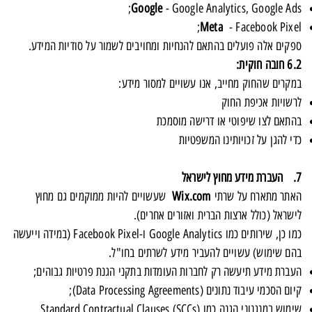
Google
- Google Analytics, Google Ads;
Meta
- Facebook Pixel;
ספקים אלה פועלים בהתאם להנחיות ומחויבים לשמור על סודיות המידע.
6.2 חובה חוקית:
במקרים שהחוק מחייב, אנו עשויים למסור מידע:
לרשויות אכיפת החוק
בהתאם לצו שיפוטי או דרישה מוסמכת
כדי להגן על זכויותינו המשפטיות
7. העברת מידע מחוץ לישראל
האתר מתארח על שרתי
Wix.com
שעשויים להיות ממוקמים גם מחוץ
לישראל (כולל ארצות הברית ואזורים אחרים).
כמו כן, שירותים כמו Google Analytics ו-Facebook Pixel (במידה וייעשה
בהם שימוש) עשויים להעביר מידע לשרתים בחו"ל.
העברת מידע תיעשה רק לחברות העומדות בתקני הגנת פרטיות גבוהים;
קיום הסכמי עיבוד נתונים (Data Processing Agreements);
שימוש במנגנוני הגנה כמו Standard Contractual Clauses (SCCs)