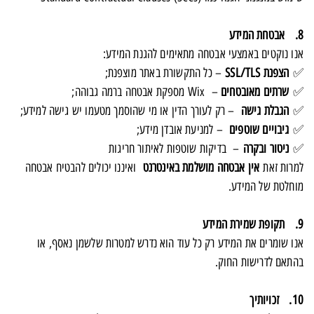
8. אבטחת המידע
אנו נוקטים באמצעי אבטחה מתאימים להגנת המידע:
✅
הצפנת SSL/TLS
– כל התקשורת באתר מוצפנת;
✅
שרתים מאובטחים
– Wix מספקת אבטחה ברמה גבוהה;
✅
הגבלת גישה
– רק לעורך הדין או מי שהוסמך מטעמו יש גישה למידע;
✅
גיבויים שוטפים
– למניעת אובדן מידע;
✅
ניטור ובקרה
– בדיקות שוטפות לאיתור חריגות
למרות זאת
אין אבטחה מושלמת באינטרנט
ואיננו יכולים להבטיח אבטחה
מוחלטת של המידע.
9. תקופת שמירת המידע
אנו שומרים את המידע רק כל עוד הוא נדרש למטרות שלשמן נאסף, או
בהתאם לדרישות החוק.
10. זכויותיך